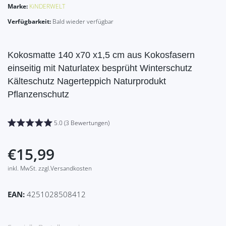
Marke:
KiNDERWELT
Verfügbarkeit:
Bald wieder verfügbar
Kokosmatte 140 x70 x1,5 cm aus Kokosfasern
einseitig mit Naturlatex besprüht Winterschutz
Kälteschutz Nagerteppich Naturprodukt
Pflanzenschutz
5.0 (3 Bewertungen)
€15,99
inkl. MwSt. zzgl.Versandkosten
EAN:
4251028508412