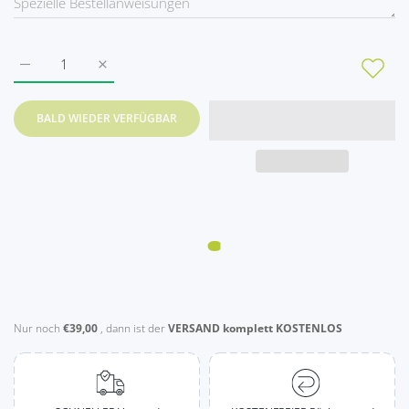
Erhöhe die Menge für Kokosmatte 140 x70 x1,5 cm aus Kokosfa
Erhöhe die Menge für Kokosmatte 140 x70 x1,5 cm
BALD WIEDER VERFÜGBAR
Nur noch
€39,00
, dann ist der
VERSAND komplett KOSTENLOS