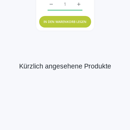
Erhöhe die Menge für Baby Schaumkernm
Erhöhe die Menge für Bab
IN DEN WARENKORB LEGEN
Kürzlich angesehene Produkte