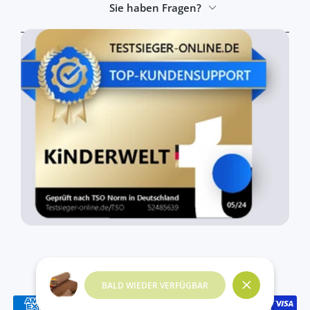
Sie haben Fragen?
© 2026,
kinderwelt4you
BALD WIEDER VERFÜGBAR
Nah dran
Zahlungsmethoden