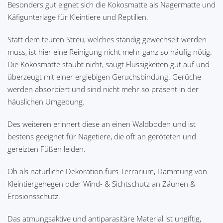
Besonders gut eignet sich die Kokosmatte als Nagermatte und
Käfigunterlage für Kleintiere und Reptilien.
Statt dem teuren Streu, welches ständig gewechselt werden
muss, ist hier eine Reinigung nicht mehr ganz so häufig nötig.
Die Kokosmatte staubt nicht, saugt Flüssigkeiten gut auf und
überzeugt mit einer ergiebigen Geruchsbindung. Gerüche
werden absorbiert und sind nicht mehr so präsent in der
häuslichen Umgebung.
Des weiteren erinnert diese an einen Waldboden und ist
bestens geeignet für Nagetiere, die oft an geröteten und
gereizten Füßen leiden.
Ob als natürliche Dekoration fürs Terrarium, Dämmung von
Kleintiergehegen oder Wind- & Sichtschutz an Zäunen &
Erosionsschutz.
Das atmungsaktive und antiparasitäre Material ist ungiftig,