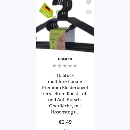
Zur Wunschliste hinzu
Schnellansicht 10 Stüc
HOMESTI
10 Stück
multifunktionale
Premium Kleiderbügel
recyceltem Kunststoff
und Anti-Rutsch-
Oberfläche, mit
Hosensteg u..
€6,49