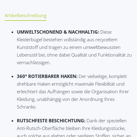
Artikelbeschreibung
UMWELTSCHONEND & NACHHALTIG:
Diese
Kleiderbügel bestehen vollständig aus recyceltem
Kunststoff und tragen zu einem umweltbewussten
Lebensstil bei, ohne dabei Qualität und Funktionalität zu
vernachlässigen.
360° ROTIERBARER HAKEN:
Der vielseitige, komplett
drehbare Haken ermöglicht maximale Flexibilität und
erleichtert das Aufhängen sowie die Organisation Ihrer
Kleidung, unabhängig von der Anordnung Ihres
Schranks.
RUTSCHFESTE BESCHICHTUNG:
Dank der speziellen
Anti-Rutsch-Oberfläche bleiben Ihre Kleidungsstücke,
auch solche aus glatten oder seidigen Stoffen, sicher an