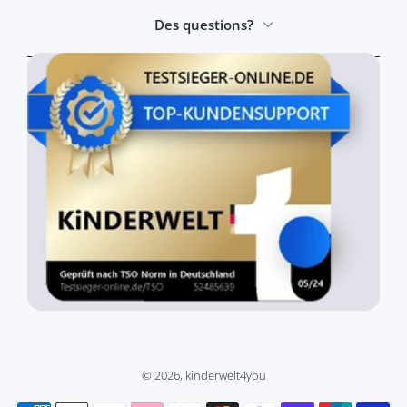
Des questions?
© 2026,
kinderwelt4you
Moyens de paiement