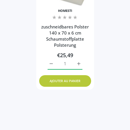
HOMESTI
zuschneidbares Polster
140 x 70 x 6 cm
Schaumstoffplatte
Polsterung
€25,49
Augmenter la quantité de zuschneidbares
Augmenter la quantité de z
AJOUTER AU PANIER