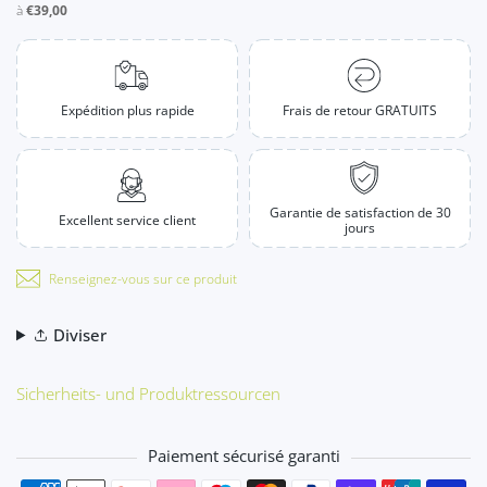
à
€39,00
Expédition plus rapide
Frais de retour GRATUITS
Garantie de satisfaction de 30
Excellent service client
jours
Renseignez-vous sur ce produit
Diviser
Sicherheits- und Produktressourcen
Paiement sécurisé garanti
Moyens de paiement