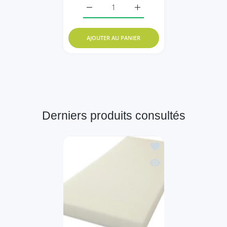
Augmenter la quantité de Baby Schaumk
Augmenter la quantité de
AJOUTER AU PANIER
Derniers produits consultés
Ajouter à la liste de 
Aperçu rapide zuschne