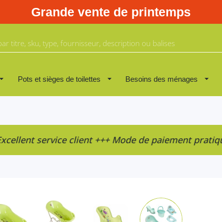
Grande vente de printemps
Pots et sièges de toilettes
Besoins des ménages
llent service client +++ Mode de paiement pratique ++