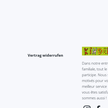
Vertrag widerrufen
Dans notre entr
familiale, tout 
participe. Nou
motivés pour vou
meilleur service 
vous êtes satisfa
sommes aussi !
Instagram
Fac